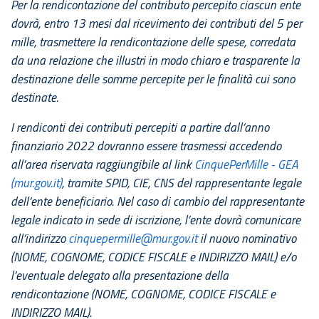
Per la rendicontazione del contributo percepito ciascun ente
dovrà, entro 13 mesi dal ricevimento dei contributi del 5 per
mille, trasmettere la rendicontazione delle spese, corredata
da una relazione che illustri in modo chiaro e trasparente la
destinazione delle somme percepite per le finalità cui sono
destinate.
I rendiconti dei contributi percepiti a partire dall’anno
finanziario 2022 dovranno essere trasmessi accedendo
all’area riservata raggiungibile al link
CinquePerMille - GEA
(mur.gov.it)
, tramite SPID, CIE, CNS del rappresentante legale
dell’ente beneficiario. Nel caso di cambio del rappresentante
legale indicato in sede di iscrizione, l’ente dovrà comunicare
all’indirizzo
cinquepermille@mur.gov.it
il nuovo nominativo
(NOME, COGNOME, CODICE FISCALE e INDIRIZZO MAIL) e/o
l’eventuale delegato alla presentazione della
rendicontazione (NOME, COGNOME, CODICE FISCALE e
INDIRIZZO MAIL).