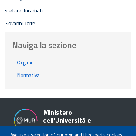
Stefano Incarnati
Giovanni Torre
Naviga la sezione
Organi
Normativa
Ministero
dell'Università e
della Ricerca
We use a selection of our own and third-party cookies