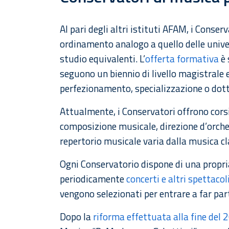
Al pari degli altri istituti AFAM, i Conser
ordinamento analogo a quello delle universi
studio equivalenti. L’
offerta formativa
è 
seguono un biennio di livello magistrale e
perfezionamento, specializzazione o dott
Attualmente, i Conservatori offrono cors
composizione musicale, direzione d’orchest
repertorio musicale varia dalla musica cl
Ogni Conservatorio dispone di una propria
periodicamente
concerti e altri spettacol
vengono selezionati per entrare a far par
Dopo la
riforma effettuata alla fine del 