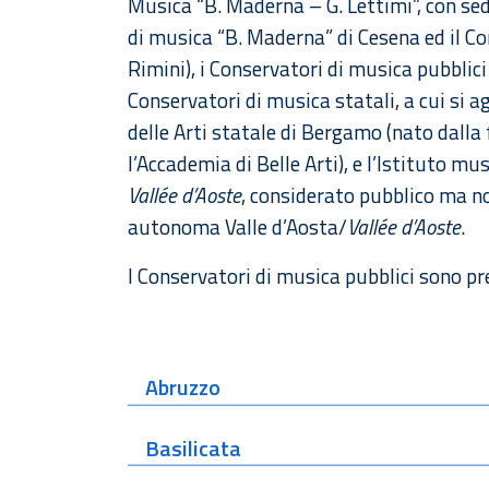
Musica “B. Maderna – G. Lettimi”, con sed
di musica “B. Maderna” di Cesena ed il Co
Rimini), i Conservatori di musica pubblici
Conservatori di musica statali, a cui si 
delle Arti statale di Bergamo (nato dalla f
l’Accademia di Belle Arti), e l’Istituto m
Vallée d’Aoste
, considerato pubblico ma n
autonoma Valle d’Aosta/
Vallée d’Aoste
.
I Conservatori di musica pubblici sono pre
Abruzzo
Basilicata