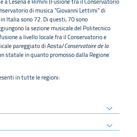
e a Cesena e Rimini (Fusione tra il Conservatorio
nservatorio di musica "Giovanni Lettimi" di
 in Italia sono 72. Di questi, 70 sono
aggiungono la sezione musicale del Politecnico
usione a livello locale fra il Conservatorio e
usicale pareggiato di Aosta/
Conservatoire de la
on statale in quanto promosso dalla Regione
senti in tutte le regioni: