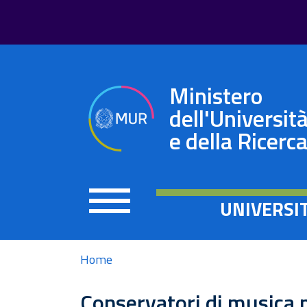
Ministero
dell'Universit
e della Ricerc
UNIVERSI
Home
Conservatori di musica p