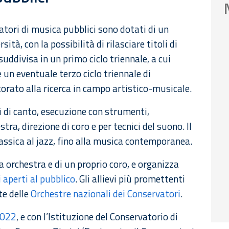
vatori di musica pubblici sono dotati di un
tà, con la possibilità di rilasciare titoli di
suddivisa in un primo ciclo triennale, a cui
 un eventuale terzo ciclo triennale di
orato alla ricerca in campo artistico-musicale.
i di canto, esecuzione con strumenti,
ra, direzione di coro e per tecnici del suono. Il
assica al jazz, fino alla musica contemporanea.
 orchestra e di un proprio coro, e organizza
i aperti al pubblico
. Gli allievi più promettenti
te delle
Orchestre nazionali dei Conservatori
.
2022
, e con l’Istituzione del Conservatorio di