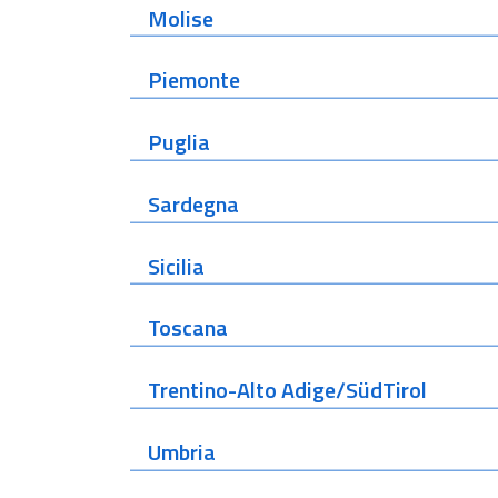
Molise
Piemonte
Puglia
Sardegna
Sicilia
Toscana
Trentino-Alto Adige/SüdTirol
Umbria