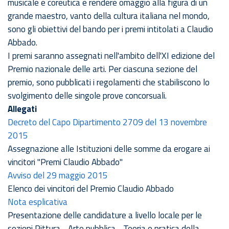
musicale e coreutica e rendere omaggio alla figura di un
grande maestro, vanto della cultura italiana nel mondo,
sono gli obiettivi del bando per i premi intitolati a Claudio
Abbado.
I premi saranno assegnati nell'ambito dell'XI edizione del
Premio nazionale delle arti. Per ciascuna sezione del
premio, sono pubblicati i regolamenti che stabiliscono lo
svolgimento delle singole prove concorsuali.
Allegati
Decreto del Capo Dipartimento 2709 del 13 novembre
2015
Assegnazione alle Istituzioni delle somme da erogare ai
vincitori "Premi Claudio Abbado"
Avviso del 29 maggio 2015
Elenco dei vincitori del Premio Claudio Abbado
Nota esplicativa
Presentazione delle candidature a livello locale per le
sezioni Pittura - Arte pubblica - Teoria e pratica della