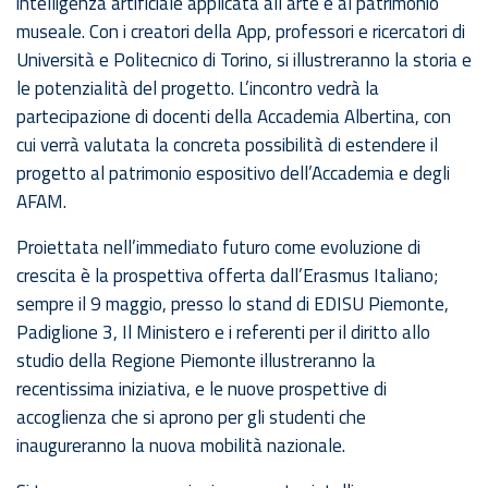
intelligenza artificiale applicata all’arte e al patrimonio
museale. Con i creatori della App, professori e ricercatori di
Università e Politecnico di Torino, si illustreranno la storia e
le potenzialità del progetto. L’incontro vedrà la
partecipazione di docenti della Accademia Albertina, con
cui verrà valutata la concreta possibilità di estendere il
progetto al patrimonio espositivo dell’Accademia e degli
AFAM.
Proiettata nell’immediato futuro come evoluzione di
crescita è la prospettiva offerta dall’Erasmus Italiano;
sempre il 9 maggio, presso lo stand di EDISU Piemonte,
Padiglione 3, Il Ministero e i referenti per il diritto allo
studio della Regione Piemonte illustreranno la
recentissima iniziativa, e le nuove prospettive di
accoglienza che si aprono per gli studenti che
inaugureranno la nuova mobilità nazionale.