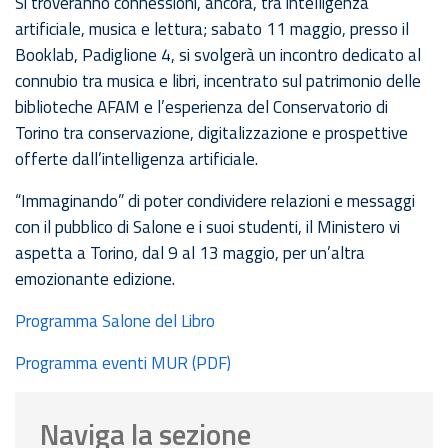
Si troveranno connessioni, ancora, tra intelligenza
artificiale, musica e lettura; sabato 11 maggio, presso il
Booklab, Padiglione 4, si svolgerà un incontro dedicato al
connubio tra musica e libri, incentrato sul patrimonio delle
biblioteche AFAM e l’esperienza del Conservatorio di
Torino tra conservazione, digitalizzazione e prospettive
offerte dall’intelligenza artificiale.
“Immaginando” di poter condividere relazioni e messaggi
con il pubblico di Salone e i suoi studenti, il Ministero vi
aspetta a Torino, dal 9 al 13 maggio, per un’altra
emozionante edizione.
Programma Salone del Libro
Programma eventi MUR (PDF)
Naviga la sezione