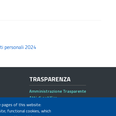
ti personali 2024
TRASPARENZA
Amministrazione Trasparente
Atti di notifica
Albo online
e pages of this website:
Concorsi
ite; functional cookies, which