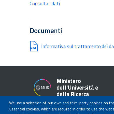
Consulta i dati
Documenti
Document
Informativa sul trattamento dei da
Ministero
dell'Università e
della Ricerca
We use a selection of our own and third-party cookies on th
Essential cookies, which are required in order to use the webs