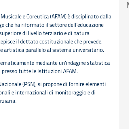
, Musicale e Coreutica (AFAM) è disciplinato dalla
e che ha riformato il settore dell'educazione
periore di livello terziario e di natura
cepisce il dettato costituzionale che prevede,
e artistica parallelo al sistema universitario.
istematicamente mediante un'indagine statistica
 presso tutte le Istituzioni AFAM.
Nazionale (PSN), si propone di fornire elementi
onali e internazionali di monitoraggio e di
rziaria.