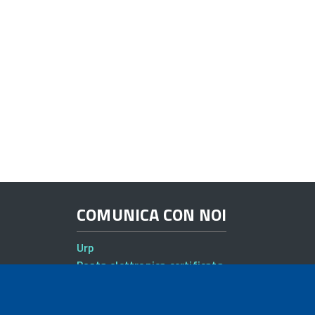
COMUNICA CON NOI
Urp
Posta elettronica certificata
Sedi e contatti