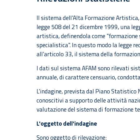
Il sistema dell'Alta Formazione Artistica
legge 508 del 21 dicembre 1999, una legg
artistica, definendola come "formazione su
specialistica". In questo modo la legge re
all'articolo 33, il sistema della formazion
I dati sul sistema AFAM sono rilevati s
annuale, di carattere censuario, condotta
L'indagine, prevista dal Piano Statistico 
conoscitivi a supporto delle attività nazi
valutazione del sistema di formazione te
L'oggetto dell'indagine
Sono oggetto di rilevazione: