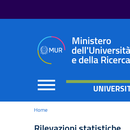
Ministero
dell'Universit
e della Ricerc
UNIVERSI
Home
Rilevazioni statistiche