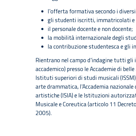
l'offerta formativa secondo i divers
gli studenti iscritti, immatricolati e
il personale docente e non docente;
la mobilità internazionale degli stud
la contribuzione studentesca e gli in
Rientrano nel campo d'indagine tutti gli i
accademico) presso le Accademie di belle a
Istituti superiori di studi musicali (ISSM
arte drammatica, l'Accademia nazionale di 
artistiche (ISIA) e le Istituzioni autorizza
Musicale e Coreutica (articolo 11 Decreto
2005).