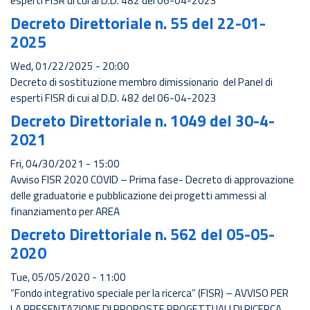
esperti FISR di cui al D.D. 482 del 06-04-2023
Decreto Direttoriale n. 55 del 22-01-
2025
Wed, 01/22/2025 - 20:00
Decreto di sostituzione membro dimissionario del Panel di
esperti FISR di cui al D.D. 482 del 06-04-2023
Decreto Direttoriale n. 1049 del 30-4-
2021
Fri, 04/30/2021 - 15:00
Avviso FISR 2020 COVID – Prima fase- Decreto di approvazione
delle graduatorie e pubblicazione dei progetti ammessi al
finanziamento per AREA
Decreto Direttoriale n. 562 del 05-05-
2020
Tue, 05/05/2020 - 11:00
“Fondo integrativo speciale per la ricerca” (FISR) – AVVISO PER
LA PRESENTAZIONE DI PROPOSTE PROGETTUALI DI RICERCA