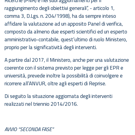
Ricerche (PNR) e nei suoi aggiornamenti per il
raggiungimento degli obiettivi generali”, - articolo 1,
comma 3, D.Lgs. n. 204/1998), ha da sempre inteso
affidare la valutazione ad un apposito Panel di verifica,
composto da almeno due esperti scientifici ed un esperto
amministrativo-contabile, quest’ultimo di ruolo Ministero,
proprio per la significatività degli interventi.
A partire dal 2017, il Ministero, anche per una valutazione
coerente con il sistema previsto per legge per gli EPR e
università, prevede inoltre la possibilità di coinvolgere e
ricorrere all’ANVUR, oltre agli esperti di Reprise.
Di seguito la situazione aggiornata degli interventi
realizzati nel triennio 2014/2016.
AVVIO “SECONDA FASE”