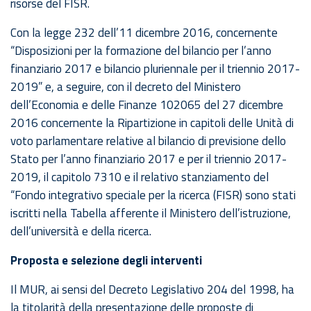
risorse del FISR.
Con la legge 232 dell’11 dicembre 2016, concernente
“Disposizioni per la formazione del bilancio per l’anno
finanziario 2017 e bilancio pluriennale per il triennio 2017-
2019” e, a seguire, con il decreto del Ministero
dell’Economia e delle Finanze 102065 del 27 dicembre
2016 concernente la Ripartizione in capitoli delle Unità di
voto parlamentare relative al bilancio di previsione dello
Stato per l’anno finanziario 2017 e per il triennio 2017-
2019, il capitolo 7310 e il relativo stanziamento del
“Fondo integrativo speciale per la ricerca (FISR) sono stati
iscritti nella Tabella afferente il Ministero dell’istruzione,
dell’università e della ricerca.
Proposta e selezione degli interventi
Il MUR, ai sensi del Decreto Legislativo 204 del 1998, ha
la titolarità della presentazione delle proposte di