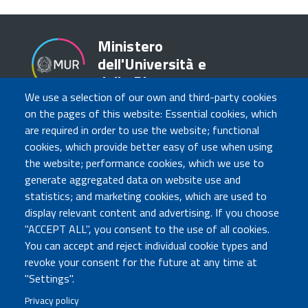
Ministero
dell'Università e
della Ricerca
We use a selection of our own and third-party cookies
on the pages of this website: Essential cookies, which
are required in order to use the website; functional
TRASPARENZA
cookies, which provide better easy of use when using
Amministrazione Trasparente
the website; performance cookies, which we use to
Atti di notifica
generate aggregated data on website use and
Albo online
statistics; and marketing cookies, which are used to
Concorsi
display relevant content and advertising. If you choose
"ACCEPT ALL", you consent to the use of all cookies.
COMUNICA CON NOI
You can accept and reject individual cookie types and
revoke your consent for the future at any time at
Urp
"Settings".
Posta elettronica certificata
Sedi e contatti
Privacy policy