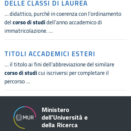
DELLE CLASSI DI LAUREA
… didattico, purché in coerenza con l’ordinamento
del
corso di studi
dell’anno accademico di
immatricolazione. …
TITOLI ACCADEMICI ESTERI
… il titolo ai fini dell'abbreviazione del similare
corso di studi
cui iscriversi per completare il
percorso …
Ministero
dell'Università e
della Ricerca