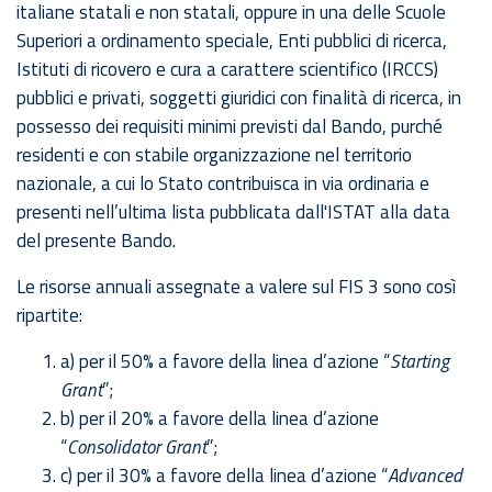
italiane statali e non statali, oppure in una delle Scuole
Superiori a ordinamento speciale, Enti pubblici di ricerca,
Istituti di ricovero e cura a carattere scientifico (IRCCS)
pubblici e privati, soggetti giuridici con finalità di ricerca, in
possesso dei requisiti minimi previsti dal Bando, purché
residenti e con stabile organizzazione nel territorio
nazionale, a cui lo Stato contribuisca in via ordinaria e
presenti nell’ultima lista pubblicata dall'ISTAT alla data
del presente Bando.
Le risorse annuali assegnate a valere sul FIS 3 sono così
ripartite:
a) per il 50% a favore della linea d’azione “
Starting
Grant
”;
b) per il 20% a favore della linea d’azione
“
Consolidator Grant
”;
c) per il 30% a favore della linea d’azione “
Advanced