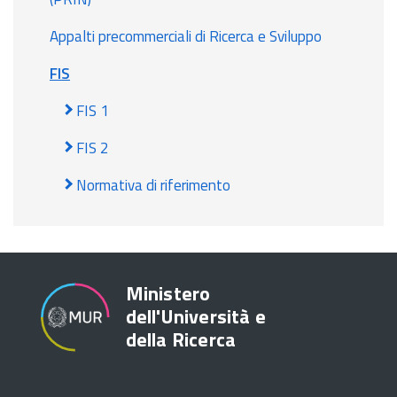
Appalti precommerciali di Ricerca e Sviluppo
FIS
FIS 1
FIS 2
Normativa di riferimento
Ministero
dell'Università e
della Ricerca