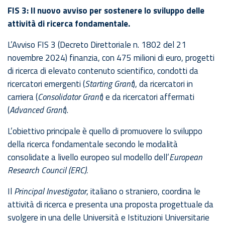
FIS 3: Il nuovo avviso per sostenere lo sviluppo delle
attività di ricerca fondamentale.
L’Avviso FIS 3 (Decreto Direttoriale n. 1802 del 21
novembre 2024) finanzia, con 475 milioni di euro, progetti
di ricerca di elevato contenuto scientifico, condotti da
ricercatori emergenti (
Starting Grant
), da ricercatori in
carriera (
Consolidator Grant
) e da ricercatori affermati
(
Advanced Grant
).
L’obiettivo principale è quello di promuovere lo sviluppo
della ricerca fondamentale secondo le modalità
consolidate a livello europeo sul modello dell’
European
Research Council (ERC).
Il
Principal Investigator
, italiano o straniero, coordina le
attività di ricerca e presenta una proposta progettuale da
svolgere in una delle Università e Istituzioni Universitarie