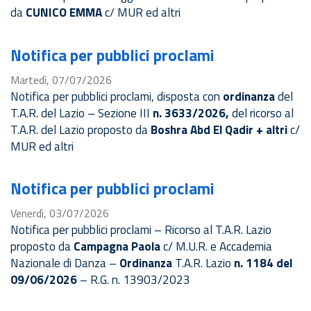
da
CUNICO EMMA
c/ MUR ed altri
Notifica per pubblici proclami
Martedì, 07/07/2026
Notifica per pubblici proclami, disposta con
ordinanza
del
T.A.R. del Lazio – Sezione III
n. 3633/2026,
del ricorso al
T.A.R. del Lazio
proposto da
Boshra Abd El Qadir + altri
c/
MUR ed altri
Notifica per pubblici proclami
Venerdì, 03/07/2026
Notifica per pubblici proclami – Ricorso al T.A.R. Lazio
proposto da
Campagna Paola
c/ M.U.R. e Accademia
Nazionale di Danza –
Ordinanza
T.A.R. Lazio
n. 1184 del
09/06/2026
– R.G. n. 13903/2023