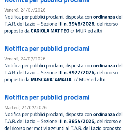
Venerdì, 24/07/2026
Notifica per pubblici proclami, disposta con
ordinanza
del
T.A.R. del Lazio – Sezione III
n. 3948/2026,
del ricorso
proposto da
CARIOLA MATTEO
c/ MUR ed altri
Notifica per pubblici proclami
Venerdì, 24/07/2026
Notifica per pubblici proclami, disposta con
ordinanza
del
T.A.R. del Lazio – Sezione III
n. 3927/2026,
del ricorso
proposto da
MUSCARA’ AMALIA
c/ MUR ed altri
Notifica per pubblici proclami
Martedì, 21/07/2026
Notifica per pubblici proclami, disposta con
ordinanza
del
T.A.R. del Lazio – Sezione III
n. 3854/2026,
del ricorso e
del ricorso per motivi aggiunti al T.A.R. del Lazio proposto