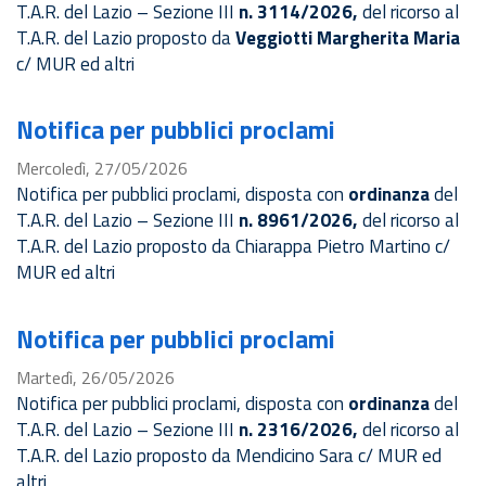
T.A.R. del Lazio – Sezione III
n. 3114/2026,
del ricorso al
T.A.R. del Lazio
proposto da
Veggiotti Margherita Maria
c/ MUR ed altri
Notifica per pubblici proclami
Mercoledì, 27/05/2026
Notifica per pubblici proclami, disposta con
ordinanza
del
T.A.R. del Lazio – Sezione III
n. 8961/2026,
del ricorso al
T.A.R. del Lazio
proposto da Chiarappa Pietro Martino c/
MUR ed altri
Notifica per pubblici proclami
Martedì, 26/05/2026
Notifica per pubblici proclami, disposta con
ordinanza
del
T.A.R. del Lazio – Sezione III
n. 2316/2026,
del ricorso al
T.A.R. del Lazio
proposto da Mendicino Sara c/ MUR ed
altri