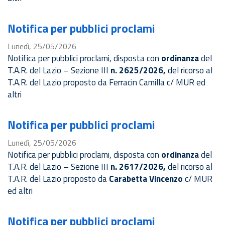
Notifica per pubblici proclami
Lunedì, 25/05/2026
Notifica per pubblici proclami, disposta con
ordinanza
del
T.A.R. del Lazio – Sezione III
n. 2625/2026,
del ricorso al
T.A.R. del Lazio proposto da Ferracin Camilla c/ MUR ed
altri
Notifica per pubblici proclami
Lunedì, 25/05/2026
Notifica per pubblici proclami, disposta con
ordinanza
del
T.A.R. del Lazio – Sezione III
n. 2617/2026,
del ricorso al
T.A.R. del Lazio
proposto da
Carabetta Vincenzo
c/ MUR
ed altri
Notifica per pubblici proclami