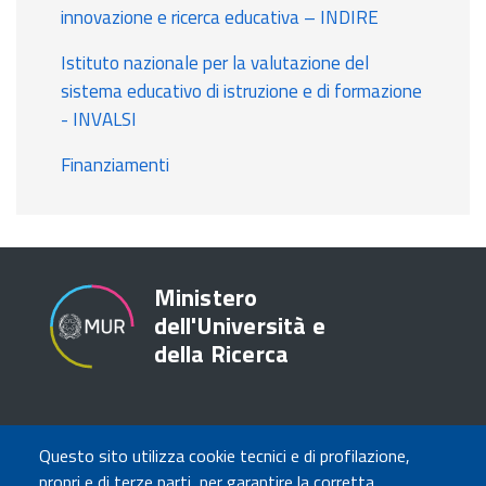
innovazione e ricerca educativa – INDIRE
Istituto nazionale per la valutazione del
sistema educativo di istruzione e di formazione
- INVALSI
Finanziamenti
Ministero
dell'Università e
della Ricerca
TRASPARENZA
Questo sito utilizza cookie tecnici e di profilazione,
Amministrazione Trasparente
propri e di terze parti, per garantire la corretta