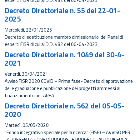
esperti FISR di cui al D.D. 482 del 06-04-2023
Decreto Direttoriale n. 55 del 22-01-
2025
Mercoledì, 22/01/2025
Decreto di sostituzione membro dimissionario del Panel di
esperti FISR di cui al D.D. 482 del 06-04-2023
Decreto Direttoriale n. 1049 del 30-4-
2021
Venerdì, 30/04/2021
Avviso FISR 2020 COVID – Prima fase- Decreto di approvazione
delle graduatorie e pubblicazione dei progetti ammessi al
finanziamento per AREA
Decreto Direttoriale n. 562 del 05-05-
2020
Martedì, 05/05/2020
“Fondo integrativo speciale per la ricerca” (FISR) – AVVISO PER
LA PRESENTAZIONE DI PROPOSTE PROGETTUALI DI RICERCA