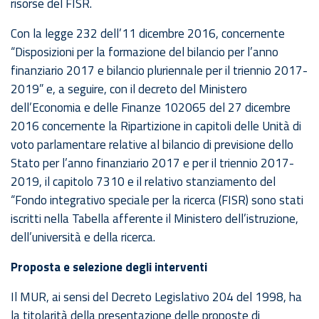
risorse del FISR.
Con la legge 232 dell’11 dicembre 2016, concernente
“Disposizioni per la formazione del bilancio per l’anno
finanziario 2017 e bilancio pluriennale per il triennio 2017-
2019” e, a seguire, con il decreto del Ministero
dell’Economia e delle Finanze 102065 del 27 dicembre
2016 concernente la Ripartizione in capitoli delle Unità di
voto parlamentare relative al bilancio di previsione dello
Stato per l’anno finanziario 2017 e per il triennio 2017-
2019, il capitolo 7310 e il relativo stanziamento del
“Fondo integrativo speciale per la ricerca (FISR) sono stati
iscritti nella Tabella afferente il Ministero dell’istruzione,
dell’università e della ricerca.
Proposta e selezione degli interventi
Il MUR, ai sensi del Decreto Legislativo 204 del 1998, ha
la titolarità della presentazione delle proposte di