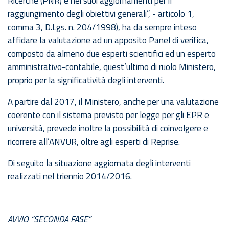
Ricerche (PNR) e nei suoi aggiornamenti per il
raggiungimento degli obiettivi generali”, - articolo 1,
comma 3, D.Lgs. n. 204/1998), ha da sempre inteso
affidare la valutazione ad un apposito Panel di verifica,
composto da almeno due esperti scientifici ed un esperto
amministrativo-contabile, quest’ultimo di ruolo Ministero,
proprio per la significatività degli interventi.
A partire dal 2017, il Ministero, anche per una valutazione
coerente con il sistema previsto per legge per gli EPR e
università, prevede inoltre la possibilità di coinvolgere e
ricorrere all’ANVUR, oltre agli esperti di Reprise.
Di seguito la situazione aggiornata degli interventi
realizzati nel triennio 2014/2016.
AVVIO “SECONDA FASE”