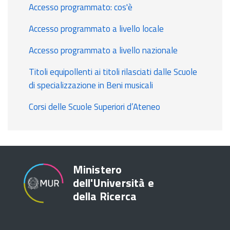
Accesso programmato: cos'è
Accesso programmato a livello locale
Accesso programmato a livello nazionale
Titoli equipollenti ai titoli rilasciati dalle Scuole
di specializzazione in Beni musicali
Corsi delle Scuole Superiori d’Ateneo
Ministero
dell'Università e
della Ricerca