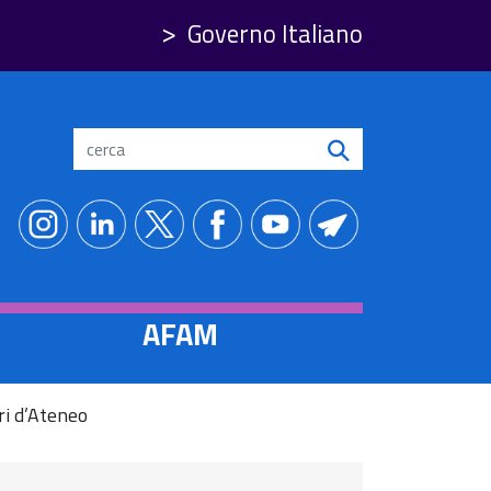
Governo Italiano
Search
AFAM
ri d’Ateneo