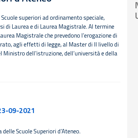
e Scuole superiori ad ordinamento speciale,
rsi di Laurea e di Laurea Magistrale. Al termine
i Laurea Magistrale che prevedono l’erogazione di
to, agli effetti di legge, al Master di II livello di
l Ministro dell'istruzione, dell’università e della
 23-09-2021
a delle Scuole Superiori d’Ateneo.