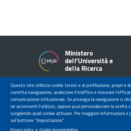
Ministero
dell'Università e
della Ricerca
Questo sito utilizza cookie tecnici e di profilazione, propri e di
corretta navigazione, analizzare il traffico e misurare l'efficaci
comunicazione istituzionale. Se prosegui la navigazione o clicc
Governo Italiano
ne acconsenti l'utilizzo, oppure puoi personalizzare la scelta 
scegliendo quali cookie attivare. Per maggiori informazioni e p
Tutti i diritti riservati © 2020
Codice
sul bottone "Impostazioni"
Privacy policy
Cookie documentation