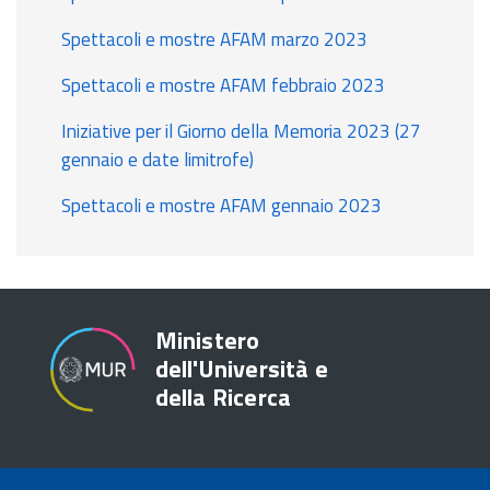
Spettacoli e mostre AFAM marzo 2023
Spettacoli e mostre AFAM febbraio 2023
Iniziative per il Giorno della Memoria 2023 (27
gennaio e date limitrofe)
Spettacoli e mostre AFAM gennaio 2023
Ministero
dell'Università e
della Ricerca
TRASPARENZA