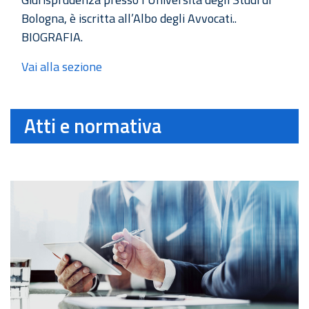
Bologna, è iscritta all’Albo degli Avvocati..
BIOGRAFIA.
Vai alla sezione
Atti e normativa
Tutte le disposizioni