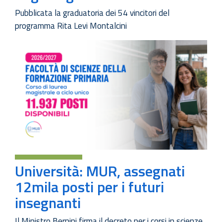
Pubblicata la graduatoria dei 54 vincitori del
programma Rita Levi Montalcini
Università: MUR, assegnati
12mila posti per i futuri
insegnanti
Il Ministro Bernini firma il decreto per i corsi in scienze