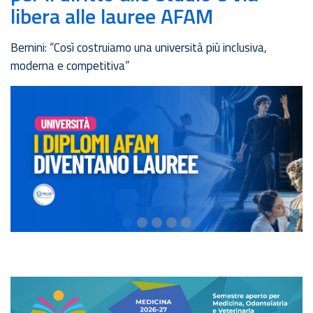
libera alle lauree AFAM
Bernini: “Così costruiamo una università più inclusiva,
moderna e competitiva”
Medicina
2026-