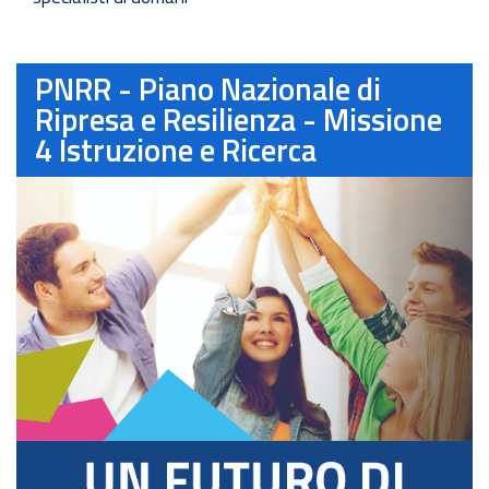
PNRR - Piano Nazionale di
Ripresa e Resilienza - Missione
4 Istruzione e Ricerca