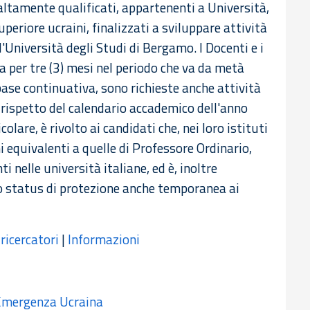
i altamente qualificati, appartenenti a Università,
Superiore ucraini, finalizzati a sviluppare attività
l'Università degli Studi di Bergamo. I Docenti e i
a per tre (3) mesi nel periodo che va da metà
se continuativa, sono richieste anche attività
l rispetto del calendario accademico dell'anno
lare, è rivolto ai candidati che, nei loro istituti
ni equivalenti a quelle di Professore Ordinario,
 nelle università italiane, ed è, inoltre
no status di protezione anche temporanea ai
ricercatori
|
Informazioni
 Emergenza Ucraina