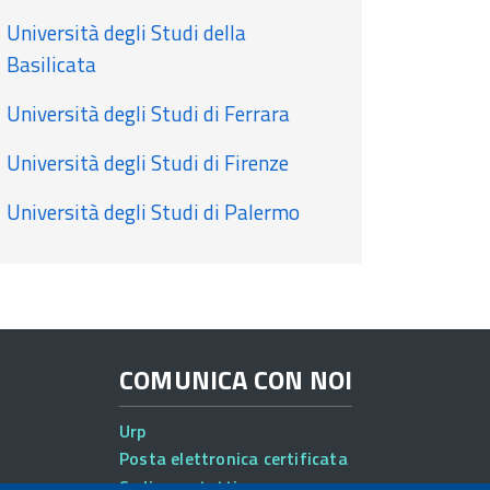
Università degli Studi della
Basilicata
Università degli Studi di Ferrara
Università degli Studi di Firenze
Università degli Studi di Palermo
COMUNICA CON NOI
Urp
Posta elettronica certificata
Sedi e contatti