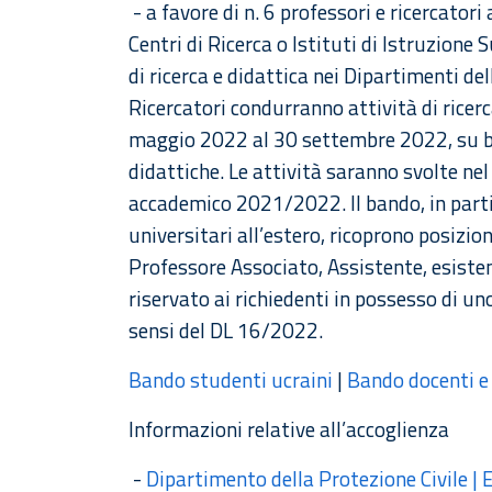
- a favore di n. 6 professori e ricercator
Centri di Ricerca o Istituti di Istruzione 
di ricerca e didattica nei Dipartimenti del
Ricercatori condurranno attività di ricerc
maggio 2022 al 30 settembre 2022, su ba
didattiche. Le attività saranno svolte ne
accademico 2021/2022. Il bando, in partico
universitari all’estero, ricoprono posizio
Professore Associato, Assistente, esistenti
riservato ai richiedenti in possesso di u
sensi del DL 16/2022.
Bando studenti ucraini
|
Bando docenti e 
Informazioni relative all’accoglienza
-
Dipartimento della Protezione Civile |