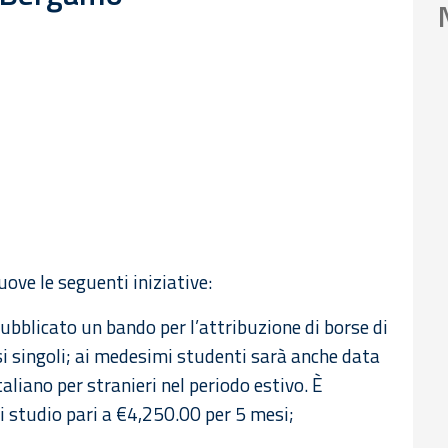
ove le seguenti iniziative:
pubblicato un bando per l’attribuzione di borse di
rsi singoli; ai medesimi studenti sarà anche data
taliano per stranieri nel periodo estivo. È
i studio pari a €4,250.00 per 5 mesi;