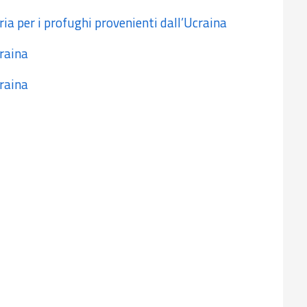
a per i profughi provenienti dall’Ucraina
raina
raina