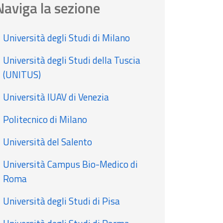
Naviga la sezione
Università degli Studi di Milano
Università degli Studi della Tuscia
(UNITUS)
Università IUAV di Venezia
Politecnico di Milano
Università del Salento
Università Campus Bio-Medico di
Roma
Università degli Studi di Pisa