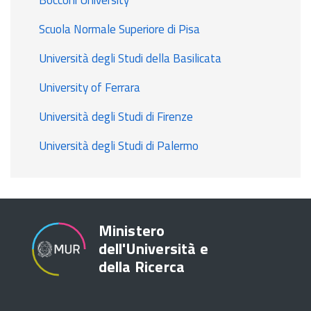
Scuola Normale Superiore di Pisa
Università degli Studi della Basilicata
University of Ferrara
Università degli Studi di Firenze
Università degli Studi di Palermo
Ministero
dell'Università e
della Ricerca