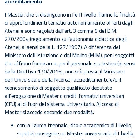
accreditamento
I Master, che si distinguono in I e II livello,
hanno la finalità
di approfondimenti tematici autonomamente offerti dagli
Atenei e sono regolati dall'art. 3 comma 9 del
D.M.
270/2004
(regolamento sull’autonomia didattica degli
Atenei, ai sensi della L. 127/1997).
A differenza del
Ministero dell’Istruzione e del Merito (MIM), per i soggetti
che offrono formazione per il personale scolastico (ai sensi
della Direttiva 170/2016), non vi è presso il Ministero
dell’Università e della Ricerca l’accreditamento e/o il
riconoscimento di soggetto qualificato deputato
all’erogazione di Master o crediti formativi universitari
(CFU) al di fuori del sistema Universitario. Al corso di
Master si accede secondo due modalità:
con la Laurea triennale, titolo accademico di I livello,
si potrà conseguire un Master universitario di I livello;