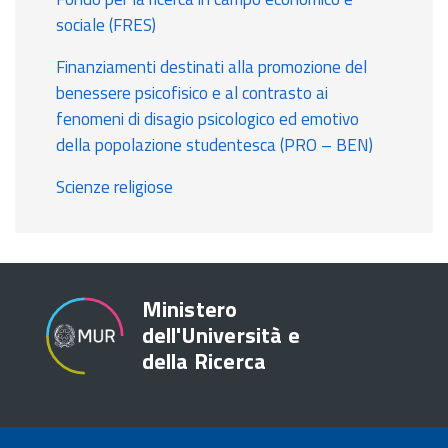
sociale (FRES)
Finanziamenti destinati alla promozione del
benessere psicofisico e al contrasto ai
fenomeni di disagio psicologico ed emotivo
della popolazione studentesca (PRO – BEN)
Scienze religiose
Ministero
dell'Università e
della Ricerca
TRASPARENZA