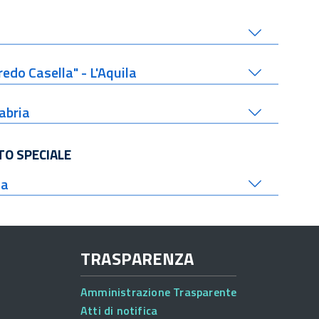
edo Casella" - L'Aquila
abria
TO SPECIALE
sa
TRASPARENZA
Amministrazione Trasparente
Atti di notifica