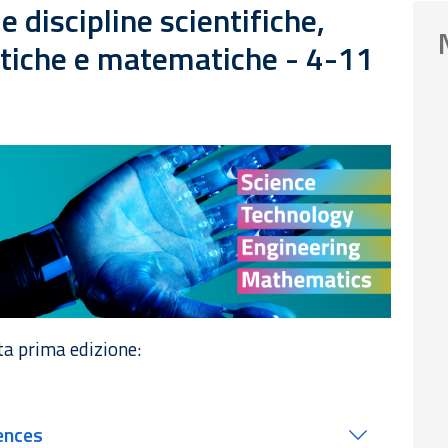
 discipline scientifiche,
stiche e matematiche - 4-11
sta prima edizione:
ences