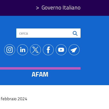
Governo Italiano
Search
AFAM
1 febbraio 2024