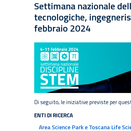
Settimana nazionale delle
tecnologiche, ingegneri
febbraio 2024
Di seguito, le iniziative previste per que
ENTI DI RICERCA
Area Science Park e Toscana Life Sci