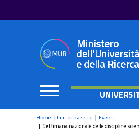
Ministero
dell'Universit
e della Ricerc
UNIVERSI
Home
Comunicazione
Eventi
Settimana nazionale delle discipline scie