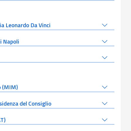
ia Leonardo Da Vinci
i Napoli
to (MIM)
sidenza del Consiglio
AT)