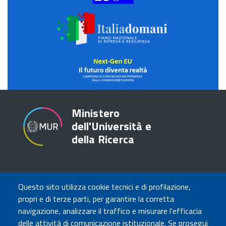
Italia
domani
NextGEN
Futuro
Domani
Ministero
dell'Università e
della Ricerca
TRASPARENZA
Questo sito utilizza cookie tecnici e di profilazione,
Amministrazione Trasparente
propri e di terze parti, per garantire la corretta
Atti di notifica
navigazione, analizzare il traffico e misurare l'efficacia
Albo online
delle attività di comunicazione istituzionale. Se prosegui