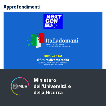
Approfondimenti
NextGENEU
Italia
domani
NextGEN
Futuro
Domani
Ministero
dell'Università e
della Ricerca