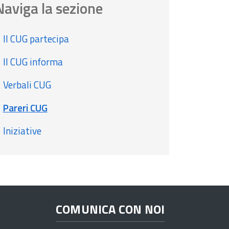
Naviga la sezione
Il CUG partecipa
Il CUG informa
Verbali CUG
Pareri CUG
Iniziative
COMUNICA CON NOI