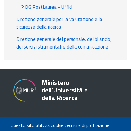
DG PostLaurea - Uffici
Direzione generale per la valutazione e la
sicurezza della ricerca
Direzione generale del personale, del bilancio,
dei servizi strumentali e della comunicazione
Ministero
dell'Università e
della Ricerca
TRASPARENZA
Questo sito utilizza cookie tecnici e di profilazione,
Amministrazione Trasparente