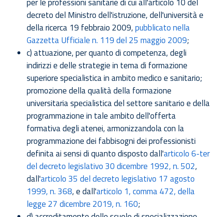
per le professioni sanitarie di cui all'articolo 10 del
decreto del Ministro dell'istruzione, dell'università e
della ricerca 19 febbraio 2009,
pubblicato nella
Gazzetta Ufficiale n. 119 del 25 maggio 2009
;
c) attuazione, per quanto di competenza, degli
indirizzi e delle strategie in tema di formazione
superiore specialistica in ambito medico e sanitario;
promozione della qualità della formazione
universitaria specialistica del settore sanitario e della
programmazione in tale ambito dell'offerta
formativa degli atenei, armonizzandola con la
programmazione dei fabbisogni dei professionisti
definita ai sensi di quanto disposto dall'
articolo 6-ter
del decreto legislativo 30 dicembre 1992, n. 502
,
dall'
articolo 35 del decreto legislativo 17 agosto
1999, n. 368
, e dall'
articolo 1, comma 472, della
legge 27 dicembre 2019, n. 160
;
d) accreditamento delle scuole di specializzazione