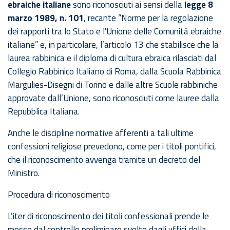
ebraiche italiane
sono riconosciuti ai sensi della
legge 8
marzo 1989, n. 101
, recante “Norme per la regolazione
dei rapporti tra lo Stato e l'Unione delle Comunità ebraiche
italiane” e, in particolare, l’articolo 13 che stabilisce che la
laurea rabbinica e il diploma di cultura ebraica rilasciati dal
Collegio Rabbinico Italiano di Roma, dalla Scuola Rabbinica
Margulies-Disegni di Torino e dalle altre Scuole rabbiniche
approvate dall’Unione, sono riconosciuti come lauree dalla
Repubblica Italiana.
Anche le discipline normative afferenti a tali ultime
confessioni religiose prevedono, come per i titoli pontifici,
che il riconoscimento avvenga tramite un decreto del
Ministro.
Procedura di riconoscimento
L’iter di riconoscimento dei titoli confessionali prende le
mosse dal controllo preliminare svolto dagli uffici della