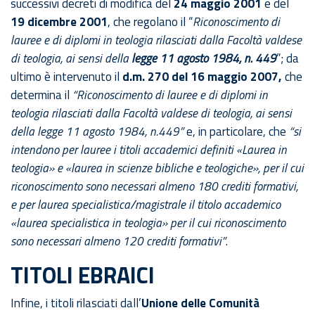
successivi decreti di modifica del
24 maggio 2001
e del
19 dicembre 2001
, che regolano il “
Riconoscimento di
lauree e di diplomi in teologia rilasciati dalla Facoltà valdese
di teologia, ai sensi della
legge 11 agosto 1984, n. 449
”; da
ultimo è intervenuto il
d.m. 270 del 16 maggio 2007,
che
determina il
“Riconoscimento di lauree e di diplomi in
teologia rilasciati dalla Facoltà valdese di teologia, ai sensi
della legge 11 agosto 1984, n.449”
e, in particolare, che
“si
intendono per lauree i titoli accademici definiti «Laurea in
teologia» e «laurea in scienze bibliche e teologiche», per il cui
riconoscimento sono necessari almeno 180 crediti formativi,
e per laurea specialistica/magistrale il titolo accademico
«laurea specialistica in teologia» per il cui riconoscimento
sono necessari almeno 120 crediti formativi”
.
TITOLI EBRAICI
Infine, i titoli rilasciati dall’
Unione delle Comunità