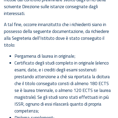
scrivente Direzione sulle istanze consegnate dagli
interessati.
A tal fine, occorre innanzitutto che i richiedenti siano in
possesso della seguente documentazione, da richiedere
alla Segreteria dell’Istituto dove è stato conseguito il
titolo:
Pergamena di laurea in originale;
Certificato degli studi completo in originale (elenco
esami, date, e i crediti degli esami sostenuti
prestando attenzione a ché sia riportata la dicitura
che il titolo conseguito consti di almeno 180 ECTS
se è laurea triennale, o almeno 120 ECTS se laurea
magistrale). Se gli studi sono stati effettuati in più
ISSR, ognuno di essi rilascerà quanto di propria
competenza;
Diploma supplement;