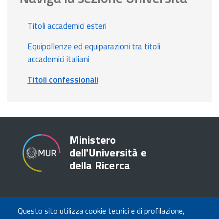
Titoli accademici esteri
Equipollenze ed equiparazioni tra titoli
accademici italiani
Titoli confessionali
Ministero
dell'Università e
della Ricerca
TRASPARENZA
Questo sito utilizza cookie tecnici e di profilazione,
Amministrazione Trasparente