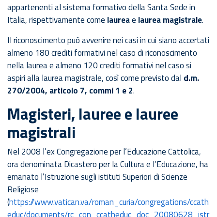
appartenenti al sistema formativo della Santa Sede in
Italia, rispettivamente come
laurea
e
laurea magistrale
.
Il riconoscimento può avvenire nei casi in cui siano accertati
almeno 180 crediti formativi nel caso di riconoscimento
nella laurea e almeno 120 crediti formativi nel caso si
aspiri alla laurea magistrale, così come previsto dal
d.m.
270/2004, articolo 7, commi 1 e 2
.
Magisteri, lauree e lauree
magistrali
Nel 2008 l’ex Congregazione per l’Educazione Cattolica,
ora denominata Dicastero per la Cultura e l’Educazione, ha
emanato l’Istruzione sugli istituti Superiori di Scienze
Religiose
(
https://www.vatican.va/roman_curia/congregations/ccath
educ/documents/rc_con_ccatheduc_doc_20080628_istr