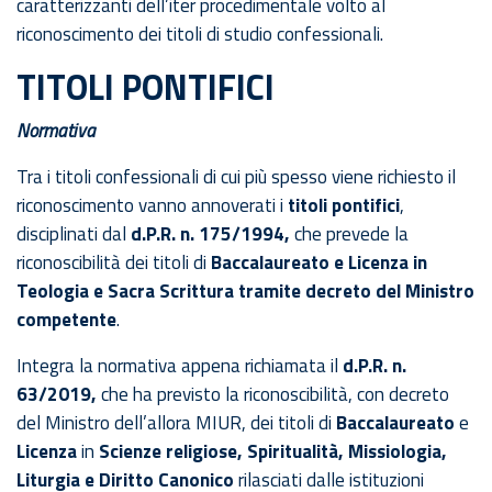
caratterizzanti dell’iter procedimentale volto al
riconoscimento dei titoli di studio confessionali.
TITOLI PONTIFICI
Normativa
Tra i titoli confessionali di cui più spesso viene richiesto il
riconoscimento vanno annoverati i
titoli pontifici
,
disciplinati dal
d.P.R. n. 175/1994,
che prevede la
riconoscibilità dei titoli di
Baccalaureato e Licenza in
Teologia e Sacra Scrittura
tramite decreto del Ministro
competente
.
Integra la normativa appena richiamata il
d.P.R. n.
63/2019,
che ha previsto la riconoscibilità, con decreto
del Ministro dell’allora MIUR, dei titoli di
Baccalaureato
e
Licenza
in
Scienze religiose, Spiritualità, Missiologia,
Liturgia e Diritto Canonico
rilasciati dalle istituzioni