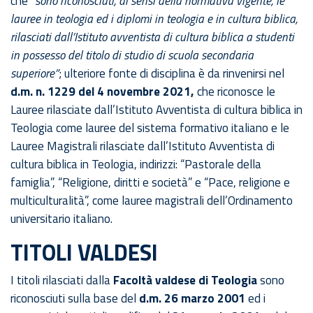
che
“sono riconosciuti, ai sensi della normativa vigente, le
lauree in teologia ed i diplomi in teologia e in cultura biblica,
rilasciati dall’Istituto avventista di cultura biblica a studenti
in possesso del titolo di studio di scuola secondaria
superiore”
; ulteriore fonte di disciplina è da rinvenirsi nel
d.m. n. 1229 del 4 novembre 2021,
che riconosce le
Lauree rilasciate dall’Istituto Avventista di cultura biblica in
Teologia come lauree del sistema formativo italiano e le
Lauree Magistrali rilasciate dall’Istituto Avventista di
cultura biblica in Teologia, indirizzi: “Pastorale della
famiglia”, “Religione, diritti e società” e “Pace, religione e
multiculturalità”, come lauree magistrali dell’Ordinamento
universitario italiano.
TITOLI VALDESI
I titoli rilasciati dalla
Facoltà valdese di Teologia
sono
riconosciuti sulla base del
d.m. 26 marzo 2001
ed i