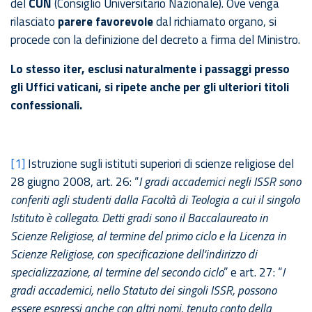
del
CUN
(Consiglio Universitario Nazionale). Ove venga
rilasciato
parere favorevole
dal richiamato organo, si
procede con la definizione del decreto a firma del Ministro.
Lo stesso iter, esclusi naturalmente i passaggi presso
gli Uffici vaticani, si ripete anche per gli ulteriori titoli
confessionali.
[1]
Istruzione sugli istituti superiori di scienze religiose del
28 giugno 2008, art. 26: “
I gradi accademici negli ISSR sono
conferiti agli studenti dalla Facoltà di Teologia a cui il singolo
Istituto è collegato. Detti gradi sono il Baccalaureato in
Scienze Religiose, al termine del primo ciclo e la Licenza in
Scienze Religiose, con specificazione dell'indirizzo di
specializzazione, al termine del secondo ciclo
” e art. 27: “
I
gradi accademici, nello Statuto dei singoli ISSR, possono
essere espressi anche con altri nomi, tenuto conto della