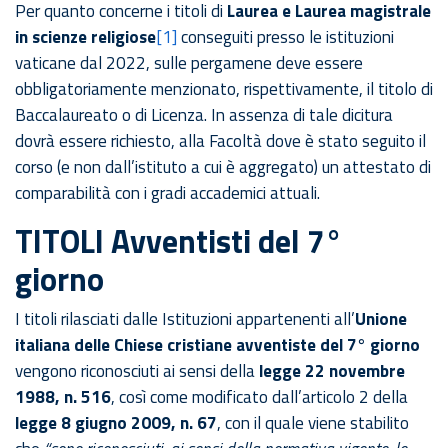
Per quanto concerne i titoli di
Laurea e Laurea magistrale
in scienze religiose
[1]
conseguiti presso le istituzioni
vaticane dal 2022, sulle pergamene deve essere
obbligatoriamente menzionato, rispettivamente, il titolo di
Baccalaureato o di Licenza. In assenza di tale dicitura
dovrà essere richiesto, alla Facoltà dove è stato seguito il
corso (e non dall’istituto a cui è aggregato) un attestato di
comparabilità con i gradi accademici attuali.
TITOLI Avventisti del 7°
giorno
I titoli rilasciati dalle Istituzioni appartenenti all’
Unione
italiana delle Chiese cristiane avventiste del 7° giorno
vengono riconosciuti ai sensi della
legge 22 novembre
1988, n. 516
, così come modificato dall’articolo 2 della
legge 8 giugno 2009, n. 67
, con il quale viene stabilito