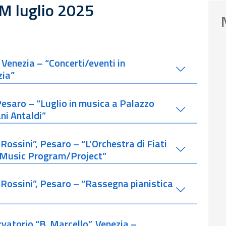
M luglio 2025
 Venezia – “Concerti/eventi in
zia”
Pesaro – “Luglio in musica a Palazzo
ani Antaldi”
Rossini”, Pesaro – “L’Orchestra di Fiati
al Music Program/Project”
. Rossini”, Pesaro – “Rassegna pianistica
vatorio “B. Marcello”, Venezia –