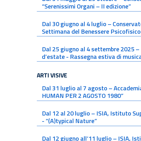
“Serenissimi Organi – II edizione”
Dal 30 giugno al 4 luglio – Conservato
Settimana del Benessere Psicofisico
Dal 25 giugno al 4 settembre 2025 –
d’estate - Rassegna estiva di musica 
ARTI VISIVE
Dal 31 luglio al 7 agosto – Accademi
HUMAN PER 2 AGOSTO 1980”
Dal 12 al 20 luglio – ISIA, Istituto Su
- “(A)typical Nature”
Dal 12 giugno all’11 luglio – ISIA, Ist