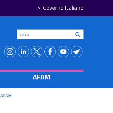
Governo Italiano
Search
AFAM
re AFAM