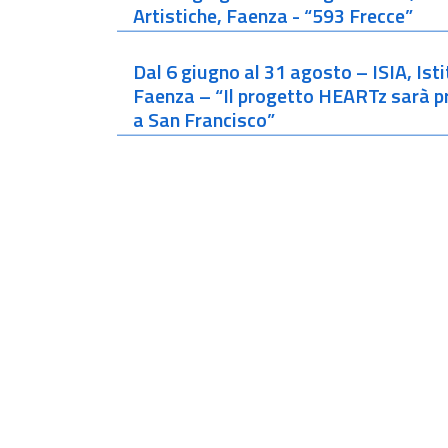
Artistiche, Faenza - “593 Frecce”
Dal 6 giugno al 31 agosto – ISIA, Isti
Faenza – “Il progetto HEARTz sarà p
a San Francisco”