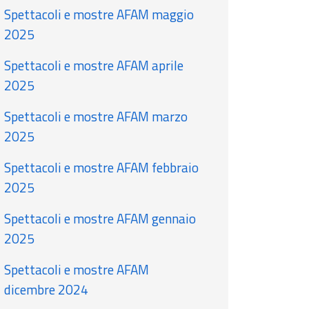
Spettacoli e mostre AFAM maggio
2025
Spettacoli e mostre AFAM aprile
2025
Spettacoli e mostre AFAM marzo
2025
Spettacoli e mostre AFAM febbraio
2025
Spettacoli e mostre AFAM gennaio
2025
Spettacoli e mostre AFAM
dicembre 2024