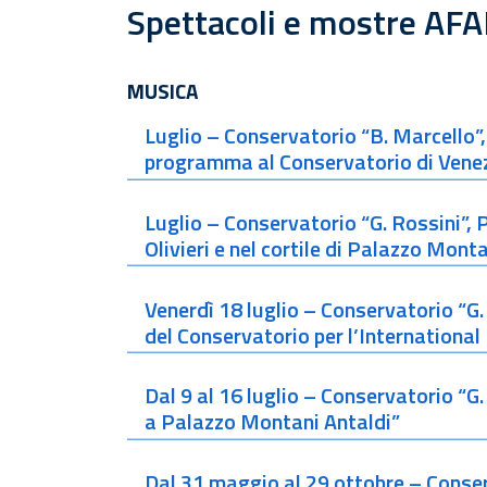
Spettacoli e mostre AFA
MUSICA
Luglio – Conservatorio “B. Marcello”,
programma al Conservatorio di Vene
Luglio – Conservatorio “G. Rossini”, 
Olivieri e nel cortile di Palazzo Mont
Venerdì 18 luglio – Conservatorio “G. 
del Conservatorio per l’Internation
Dal 9 al 16 luglio – Conservatorio “G
a Palazzo Montani Antaldi”
Dal 31 maggio al 29 ottobre – Conser