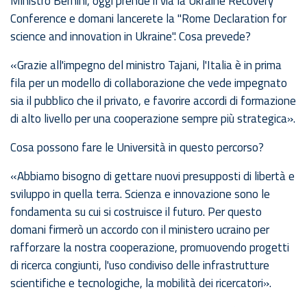
Ministro Bernini, oggi prende il via la Ukraine Recovery
Conference e domani lancerete la "Rome Declaration for
science and innovation in Ukraine". Cosa prevede?
«Grazie all'impegno del ministro Tajani, l'Italia è in prima
fila per un modello di collaborazione che vede impegnato
sia il pubblico che il privato, e favorire accordi di formazione
di alto livello per una cooperazione sempre più strategica».
Cosa possono fare le Università in questo percorso?
«Abbiamo bisogno di gettare nuovi presupposti di libertà e
sviluppo in quella terra. Scienza e innovazione sono le
fondamenta su cui si costruisce il futuro. Per questo
domani firmerò un accordo con il ministero ucraino per
rafforzare la nostra cooperazione, promuovendo progetti
di ricerca congiunti, l'uso condiviso delle infrastrutture
scientifiche e tecnologiche, la mobilità dei ricercatori».