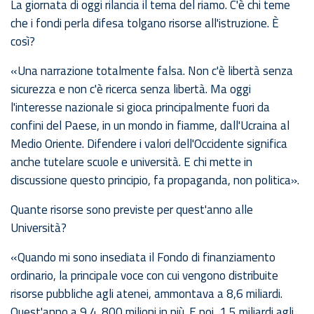
La giornata di oggi rilancia il tema del riamo. C'è chi teme
che i fondi perla difesa tolgano risorse all'istruzione. È
così?
«Una narrazione totalmente falsa. Non c'è libertà senza
sicurezza e non c'è ricerca senza libertà. Ma oggi
l'interesse nazionale si gioca principalmente fuori da
confini del Paese, in un mondo in fiamme, dall'Ucraina al
Medio Oriente. Difendere i valori dell'Occidente significa
anche tutelare scuole e università. E chi mette in
discussione questo principio, fa propaganda, non politica».
Quante risorse sono previste per quest'anno alle
Università?
«Quando mi sono insediata il Fondo di finanziamento
ordinario, la principale voce con cui vengono distribuite
risorse pubbliche agli atenei, ammontava a 8,6 miliardi.
Quest'anno a 9,4. 800 milioni in più. E poi, 1,5 miliardi agli