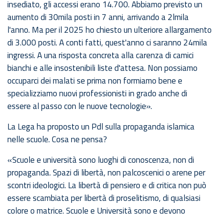
insediato, gli accessi erano 14.700. Abbiamo previsto un
aumento di 30mila posti in 7 anni, arrivando a 2lmila
l'anno. Ma per il 2025 ho chiesto un ulteriore allargamento
di 3.000 posti. A conti fatti, quest'anno ci saranno 24mila
ingressi. A una risposta concreta alla carenza di camici
bianchi e alle insostenibili liste d'attesa. Non possiamo
occuparci dei malati se prima non formiamo bene e
specializziamo nuovi professionisti in grado anche di
essere al passo con le nuove tecnologie».
La Lega ha proposto un Pdl sulla propaganda islamica
nelle scuole. Cosa ne pensa?
«Scuole e università sono luoghi di conoscenza, non di
propaganda. Spazi di libertà, non palcoscenici o arene per
scontri ideologici. La libertà di pensiero e di critica non può
essere scambiata per libertà di proselitismo, di qualsiasi
colore o matrice. Scuole e Università sono e devono