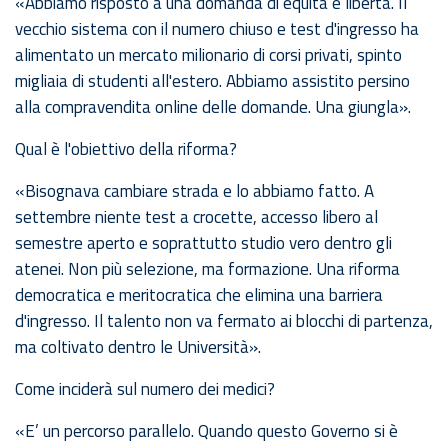
«Abbiamo risposto a una domanda di equità e libertà. Il
vecchio sistema con il numero chiuso e test d'ingresso ha
alimentato un mercato milionario di corsi privati, spinto
migliaia di studenti all'estero. Abbiamo assistito persino
alla compravendita online delle domande. Una giungla».
Qual è l'obiettivo della riforma?
«Bisognava cambiare strada e lo abbiamo fatto. A
settembre niente test a crocette, accesso libero al
semestre aperto e soprattutto studio vero dentro gli
atenei. Non più selezione, ma formazione. Una riforma
democratica e meritocratica che elimina una barriera
d'ingresso. Il talento non va fermato ai blocchi di partenza,
ma coltivato dentro le Università».
Come inciderà sul numero dei medici?
«E’ un percorso parallelo. Quando questo Governo si è