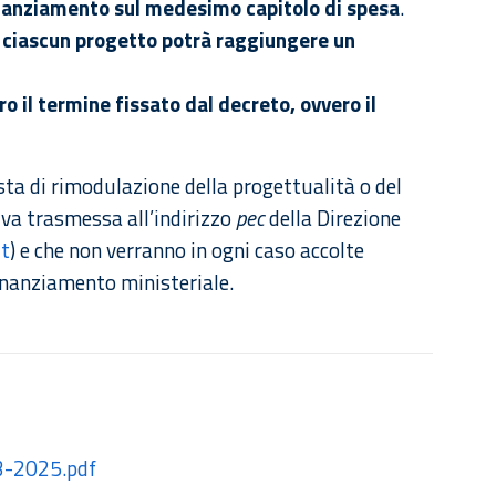
inanziamento sul medesimo capitolo di spesa
.
r ciascun progetto potrà raggiungere un
o il termine fissato dal decreto, ovvero il
iesta di rimodulazione della progettualità o del
a va trasmessa all’indirizzo
pec
della Direzione
it
) e che non verranno in ogni caso accolte
finanziamento ministeriale.
03-2025.pdf