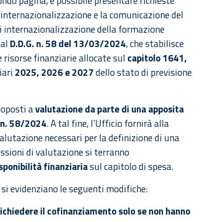
ondo pagina, è possibile presentare richieste
r l’internazionalizzazione e la comunicazione del
i internazionalizzazione della formazione
dal
D.D.G. n. 58 del 13/03/2024
, che stabilisce
e risorse finanziarie allocate sul
capitolo 1641,
ziari
2025, 2026 e 2027
dello stato di previsione
toposti a
valutazione da parte di una apposita
 n. 58/2024
. A tal fine, l’Ufficio fornirà alla
 valutazione necessari per la definizione di una
essioni di valutazione si terranno
sponibilità finanziaria
sul capitolo di spesa.
, si evidenziano le seguenti modifiche:
richiedere il cofinanziamento solo se non hanno