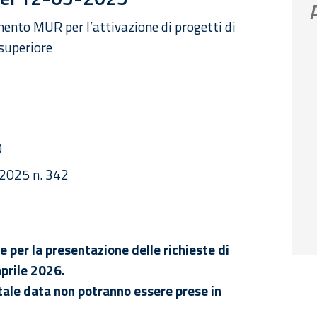
amento MUR per l’attivazione di progetti di
superiore
0
/2025 n. 342
ne per la presentazione delle richieste di
aprile 2026.
tale data non potranno essere prese in