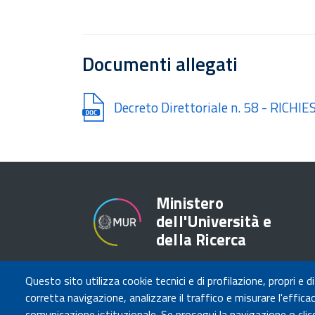
Documenti allegati
Document
Decreto Direttoriale n. 58 - RI
Ministero
dell'Università e
della Ricerca
Questo sito utilizza cookie tecnici e di profilazione, propri e di
corretta navigazione, analizzare il traffico e misurare l'efficaci
comunicazione istituzionale. Se prosegui la navigazione o clicc