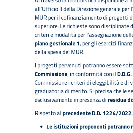
Attraverso la modulistica disponibile a f
all’Ufficio II della Direzione generale pe
MUR per il cofinanziamento di progetti d
superiore. Le richieste sono disciplinate 
criteri e modalità per l’assegnazione dell
piano gestionale 1
, per gli esercizi finan
della spesa del MUR.
I progetti pervenuti potranno essere sot
Commissione
, in conformità con il
D.D.G.
Commissione i criteri di eleggibilità e di
graduatoria di merito. Si precisa che le s
esclusivamente in presenza di
residua di
Rispetto al
precedente D.D. 1224/2022
Le istituzioni proponenti potranno 