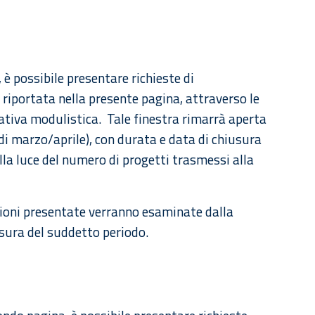
 è possibile presentare richieste di
riportata nella presente pagina, attraverso le
relativa modulistica. Tale finestra rimarrà aperta
di marzo/aprile), con durata e data di chiusura
lla luce del numero di progetti trasmessi alla
zioni presentate verranno esaminate dalla
sura del suddetto periodo.