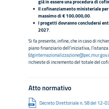
già in essere una procedura di cof
Il cofinanziamento ministeriale pe
massimo di € 100.000,00
.
I progetti dovranno concludersi entr
2027
.
Si fa presente, infine, che in caso di rich
piano finanziario dell’iniziativa, l’istanz
(
dginternazionalizzazione@pec.mur.gov.
richieste di incremento del totale del co
Atto normativo
Document
Decreto Direttoriale n. 58 del 12-