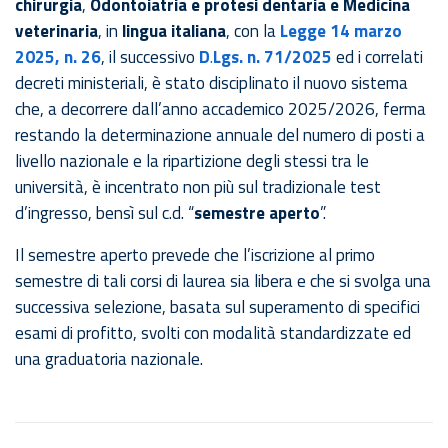
chirurgia
,
Odontoiatria
e protesi dentaria e Medicina
veterinaria
, in
lingua italiana
, con la
Legge 14 marzo
2025, n. 26
, il successivo
D
.
Lgs. n. 71/2025
ed i correlati
decreti ministeriali, è stato disciplinato il nuovo sistema
che, a decorrere dall’anno accademico 2025/2026, ferma
restando la determinazione annuale del numero di posti a
livello nazionale e la ripartizione degli stessi tra le
università, è incentrato non più sul tradizionale test
d’ingresso, bensì sul c.d. “
semestre aperto
”.
Il semestre aperto prevede che l’iscrizione al primo
semestre di tali corsi di laurea sia libera e che si svolga una
successiva selezione, basata sul superamento di specifici
esami di profitto, svolti con modalità standardizzate ed
una graduatoria nazionale.