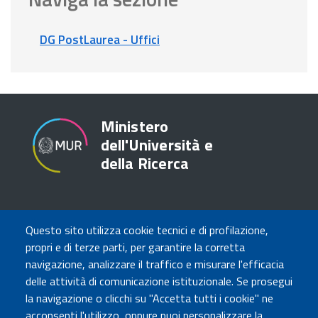
DG PostLaurea - Uffici
Ministero
dell'Università e
della Ricerca
TRASPARENZA
Questo sito utilizza cookie tecnici e di profilazione,
Amministrazione Trasparente
propri e di terze parti, per garantire la corretta
Atti di notifica
navigazione, analizzare il traffico e misurare l'efficacia
Albo online
delle attività di comunicazione istituzionale. Se prosegui
Concorsi
la navigazione o clicchi su "Accetta tutti i cookie" ne
acconsenti l'utilizzo, oppure puoi personalizzare la