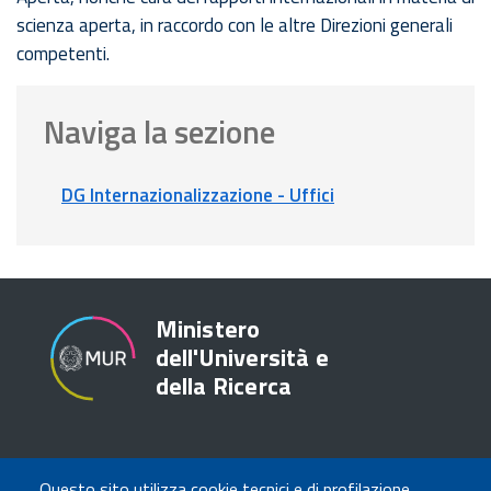
scienza aperta, in raccordo con le altre Direzioni generali
competenti.
Naviga la sezione
DG Internazionalizzazione - Uffici
Ministero
dell'Università e
della Ricerca
TRASPARENZA
Questo sito utilizza cookie tecnici e di profilazione,