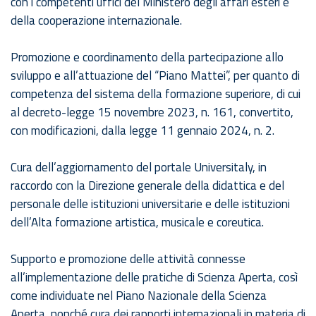
con i competenti uffici del Ministero degli affari esteri e
della cooperazione internazionale.
Promozione e coordinamento della partecipazione allo
sviluppo e all’attuazione del “Piano Mattei”, per quanto di
competenza del sistema della formazione superiore, di cui
al decreto-legge 15 novembre 2023, n. 161, convertito,
con modificazioni, dalla legge 11 gennaio 2024, n. 2.
Cura dell’aggiornamento del portale Universitaly, in
raccordo con la Direzione generale della didattica e del
personale delle istituzioni universitarie e delle istituzioni
dell’Alta formazione artistica, musicale e coreutica.
Supporto e promozione delle attività connesse
all’implementazione delle pratiche di Scienza Aperta, così
come individuate nel Piano Nazionale della Scienza
Aperta, nonché cura dei rapporti internazionali in materia di