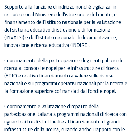
Supporto alla funzione di indirizzo nonché vigilanza, in
raccordo con il Ministero dell’istruzione e del merito, e
finanziamento dell’Istituto nazionale per la valutazione
del sistema educativo di istruzione e di formazione
(INVALSI) e dell’Istituto nazionale di documentazione,
innovazione e ricerca educativa (INDIRE).
Coordinamento della partecipazione degli enti pubblici di
ricerca ai consorzi europei per le infrastrutture di ricerca
(ERIC) e relativo finanziamento a valere sulle risorse
nazionali e sui programmi operativi nazionali per la ricerca e
la formazione superiore cofinanziati dai fondi europei.
Coordinamento e valutazione d'impatto della
partecipazione italiana a programmi nazionali di ricerca con
riguardo ai fondi strutturali e al finanziamento di grandi
infrastrutture della ricerca, curando anche i rapporti con le