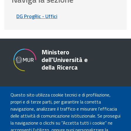
DG ProgRic - Uffici
Ministero
dell'Università e
della Ricerca
TRASPARENZA
Questo sito utilizza cookie tecnici e di profilazione,
Amministrazione Trasparente
propri e di terze parti, per garantire la corretta
Atti di notifica
navigazione, analizzare il traffico e misurare l'efficacia
Albo online
delle attività di comunicazione istituzionale. Se prosegui
Concorsi
la navigazione o clicchi su "Accetta tutti i cookie" ne
acconsenti l'utilizzo, oppure puoi personalizzare la