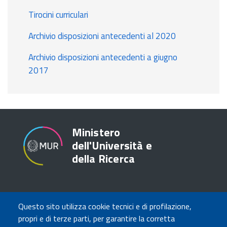
Tirocini curriculari
Archivio disposizioni antecedenti al 2020
Archivio disposizioni antecedenti a giugno
2017
Ministero
dell'Università e
della Ricerca
TRASPARENZA
Questo sito utilizza cookie tecnici e di profilazione,
Amministrazione Trasparente
propri e di terze parti, per garantire la corretta
Atti di notifica