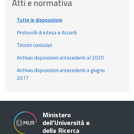
Atti e normativa
Tutte le disposizioni
Protocolli di intesa e Accordi
Tirocini curriculari
Archivio disposizioni antecedenti al 2020
Archivio disposizioni antecedenti a giugno
2017
Ministero
dell'Università e
della Ricerca