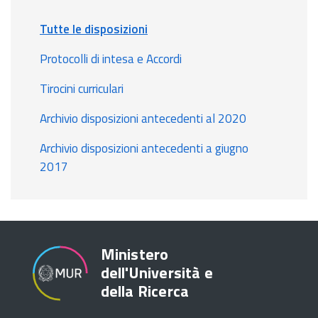
Tutte le disposizioni
Protocolli di intesa e Accordi
Tirocini curriculari
Archivio disposizioni antecedenti al 2020
Archivio disposizioni antecedenti a giugno
2017
Ministero
dell'Università e
della Ricerca