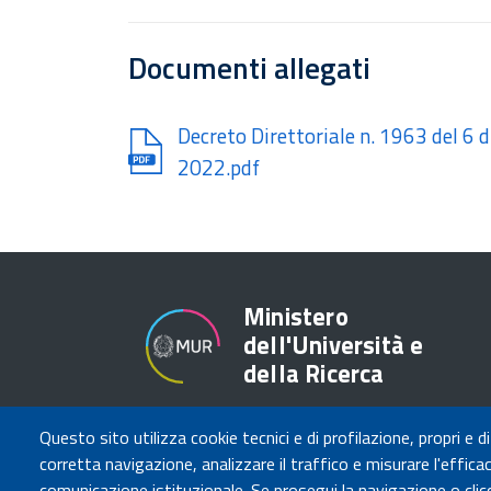
Documenti allegati
Document
Decreto Direttoriale n. 1963 del 
2022.pdf
Ministero
dell'Università e
della Ricerca
Questo sito utilizza cookie tecnici e di profilazione, propri e di
corretta navigazione, analizzare il traffico e misurare l'efficaci
comunicazione istituzionale. Se prosegui la navigazione o clicc