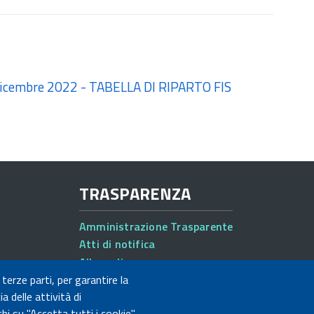
6 dicembre 2022 - TABELLA DI RIPARTO FIS
TRASPARENZA
Amministrazione Trasparente
Atti di notifica
Albo online
Concorsi
 terze parti, per garantire la
a delle attività di
hi su "Accetta tutti i cookie"