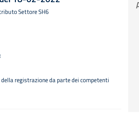
tributo Settore SH6
3
 della registrazione da parte dei competenti