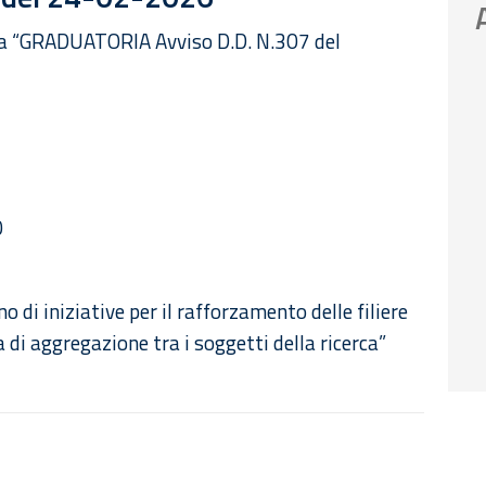
o a “GRADUATORIA Avviso D.D. N.307 del
0
 di iniziative per il rafforzamento delle filiere
a di aggregazione tra i soggetti della ricerca”