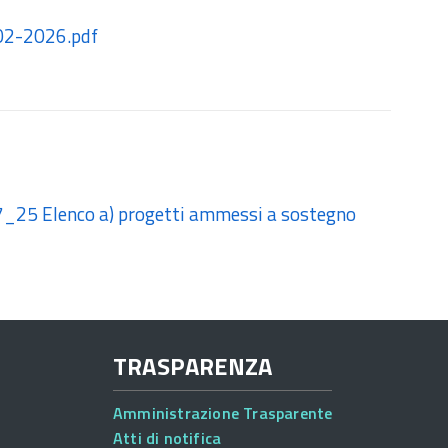
-02-2026.pdf
07_25 Elenco a) progetti ammessi a sostegno
TRASPARENZA
Amministrazione Trasparente
Atti di notifica