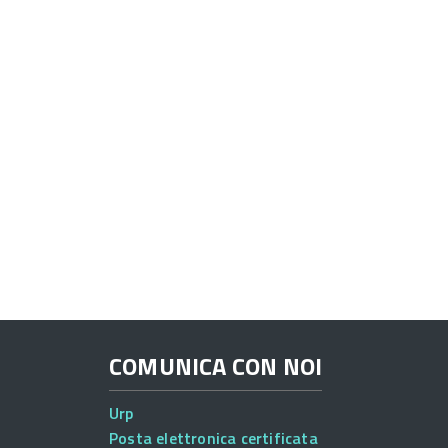
COMUNICA CON NOI
Urp
Posta elettronica certificata