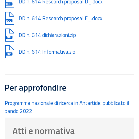
Document
DD n. 614 Research proposal D_.docx
Document
DD n. 614 Research proposal E_.docx
Document
DD n. 614 dichiarazioni.zip
Document
DD n. 614 Informativa.zip
Per approfondire
Programma nazionale di ricerca in Antartide: pubblicato il
bando 2022
Atti e normativa