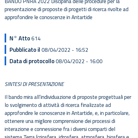
BANDO PNRA 2022 Disciplina delle procedure per la
presentazione di proposte di progetti di ricerca rivolte ad
approfondire le conoscenze in Antartide
N° Atto
614
Pubblicato il
08/04/2022 - 16:52
Data di protocollo
08/04/2022 - 16:00
SINTESI DI PRESENTAZIONE
Il bando mira all’individuazione di proposte progettuali per
lo svolgimento di attività di ricerca finalizzate ad
approfondire le conoscenze in Antartide, e, in particolare,
ottenere una migliore comprensione dei processi di
interazione e connessione fra i diversi comparti del
sistema Terra (criosfera, idrosfera, atmosfera, biosfera e