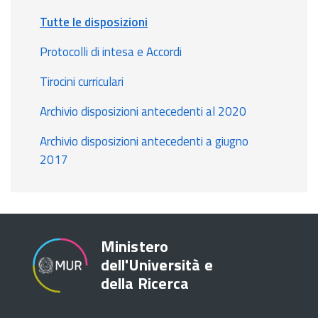
Tutte le disposizioni
Protocolli di intesa e Accordi
Tirocini curriculari
Archivio disposizioni antecedenti al 2020
Archivio disposizioni antecedenti a giugno
2017
Ministero
dell'Università e
della Ricerca