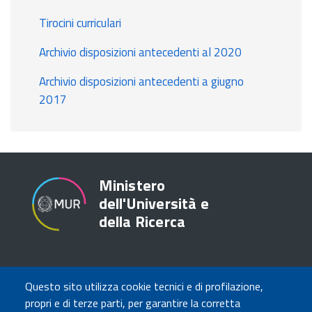
Tirocini curriculari
Archivio disposizioni antecedenti al 2020
Archivio disposizioni antecedenti a giugno
2017
Ministero
dell'Università e
della Ricerca
TRASPARENZA
Questo sito utilizza cookie tecnici e di profilazione,
Amministrazione Trasparente
propri e di terze parti, per garantire la corretta
Atti di notifica