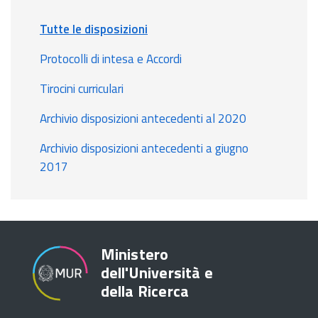
Tutte le disposizioni
Protocolli di intesa e Accordi
Tirocini curriculari
Archivio disposizioni antecedenti al 2020
Archivio disposizioni antecedenti a giugno
2017
Ministero
dell'Università e
della Ricerca