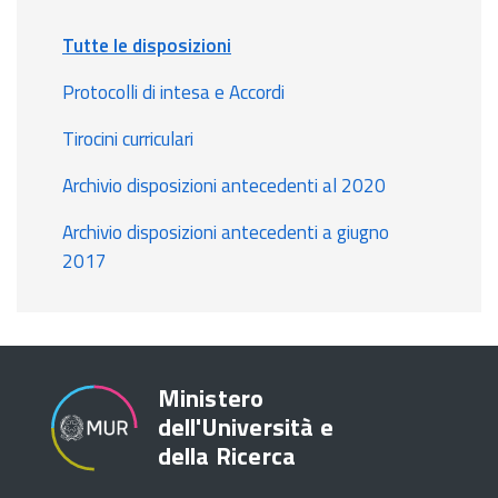
Tutte le disposizioni
Protocolli di intesa e Accordi
Tirocini curriculari
Archivio disposizioni antecedenti al 2020
Archivio disposizioni antecedenti a giugno
2017
Ministero
dell'Università e
della Ricerca