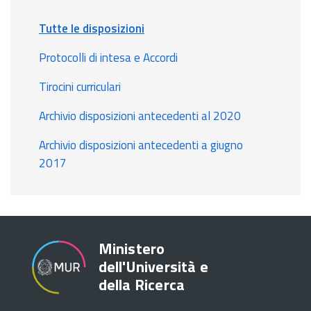
Tutte le disposizioni
Protocolli di intesa e Accordi
Tirocini curriculari
Archivio disposizioni antecedenti al 2020
Archivio disposizioni antecedenti a giugno
2017
Ministero
dell'Università e
della Ricerca