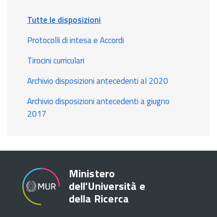
Tutte le disposizioni
Protocolli di intesa e Accordi
Tirocini curriculari
Archivio disposizioni antecedenti al 2020
Archivio disposizioni antecedenti a giugno
2017
Ministero
dell'Università e
della Ricerca