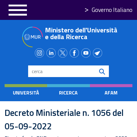
Salta
Governo Italiano
al
contenuto
Ministero dell'Università
principale
e della Ricerca
Search
UNIVERSITÀ
RICERCA
AFAM
Decreto Ministeriale n. 1056 del
05-09-2022