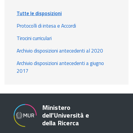
Tutte le disposizioni
Protocolli di intesa e Accordi
Tirocini curriculari
Archivio disposizioni antecedenti al 2020
Archivio disposizioni antecedenti a giugno
2017
Ministero
dell'Università e
della Ricerca