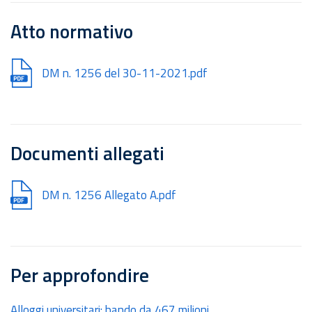
Atto normativo
Document
DM n. 1256 del 30-11-2021.pdf
Documenti allegati
Document
DM n. 1256 Allegato A.pdf
Per approfondire
Alloggi universitari: bando da 467 milioni