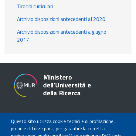
Tirocini curriculari
Archivio disposizioni antecedenti al 2020
Archivio disposizioni antecedenti a giugno
2017
Ministero
dell'Università e
della Ricerca
TRASPARENZA
Questo sito utilizza cookie tecnici e di profilazione,
Amministrazione Trasparente
propri e di terze parti, per garantire la corretta
Atti di notifica
navigazione, analizzare il traffico e misurare l'efficacia