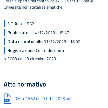
Criteri di riparto del contributo ex L. 243/1991 per le
Università non statali telematiche
N° Atto
1562
Pubblicato il
14/12/2023 - 15:47
Data di protocollo
01/12/2023 - 18:00
Registrazione Corte dei conti
n. 3003 del 13 dicembre 2023
Atto normativo
Document
DM n. 1562 del 01-12-2023.pdf