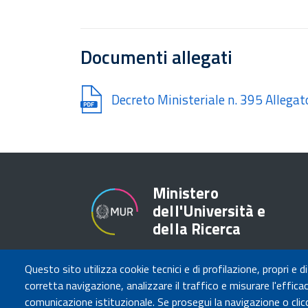
Documenti allegati
Document
Decreto Ministeriale n. 395 Allegat
Ministero
dell'Università e
della Ricerca
Questo sito utilizza cookie tecnici e di profilazione, propri e di
corretta navigazione, analizzare il traffico e misurare l'efficaci
comunicazione istituzionale. Se prosegui la navigazione o clicc